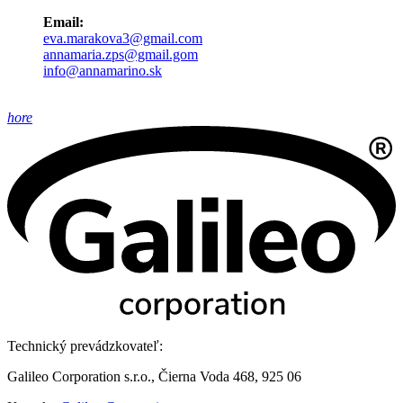
Email:
eva.marakova3@gmail.com
annamaria.zps@gmail.gom
info@annamarino.sk
hore
Technický prevádzkovateľ:
Galileo Corporation s.r.o., Čierna Voda 468, 925 06