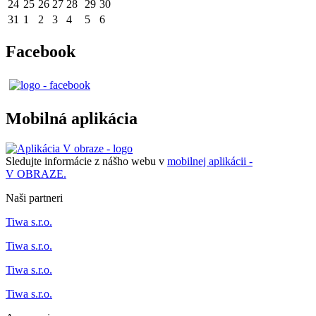
24
25
26
27
28
29
30
31
1
2
3
4
5
6
Facebook
Mobilná aplikácia
Sledujte informácie z nášho webu v
mobilnej aplikácii -
V OBRAZE.
Naši partneri
Tiwa s.r.o.
Tiwa s.r.o.
Tiwa s.r.o.
Tiwa s.r.o.