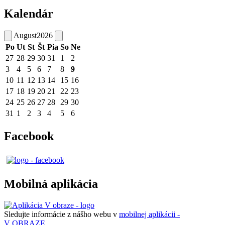
Kalendár
August
2026
Po
Ut
St
Št
Pia
So
Ne
27
28
29
30
31
1
2
3
4
5
6
7
8
9
10
11
12
13
14
15
16
17
18
19
20
21
22
23
24
25
26
27
28
29
30
31
1
2
3
4
5
6
Facebook
Mobilná aplikácia
Sledujte informácie z nášho webu v
mobilnej aplikácii -
V OBRAZE.