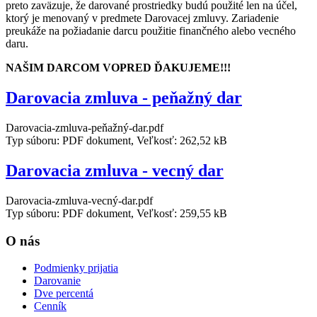
preto zaväzuje, že darované prostriedky budú použité len na účel,
ktorý je menovaný v predmete Darovacej zmluvy. Zariadenie
preukáže na požiadanie darcu použitie finančného alebo vecného
daru.
NAŠIM DARCOM VOPRED ĎAKUJEME!!!
Darovacia zmluva - peňažný dar
Darovacia-zmluva-peňažný-dar.pdf
Typ súboru: PDF dokument, Veľkosť: 262,52 kB
Darovacia zmluva - vecný dar
Darovacia-zmluva-vecný-dar.pdf
Typ súboru: PDF dokument, Veľkosť: 259,55 kB
O nás
Podmienky prijatia
Darovanie
Dve percentá
Cenník