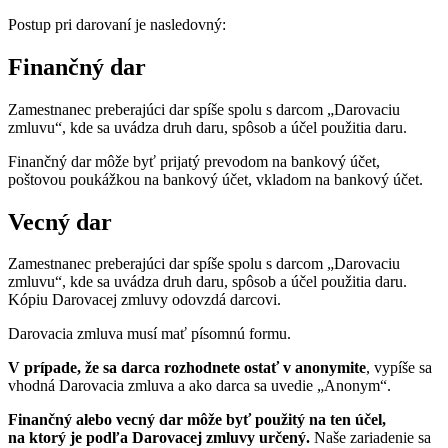
Postup pri darovaní je nasledovný:
Finančný dar
Zamestnanec preberajúci dar spíše spolu s darcom „Darovaciu
zmluvu“, kde sa uvádza druh daru, spôsob a účel použitia daru.
Finančný dar môže byť prijatý prevodom na bankový účet,
poštovou poukážkou na bankový účet, vkladom na bankový účet.
Vecný dar
Zamestnanec preberajúci dar spíše spolu s darcom „Darovaciu
zmluvu“, kde sa uvádza druh daru, spôsob a účel použitia daru.
Kópiu Darovacej zmluvy odovzdá darcovi.
Darovacia zmluva musí mať písomnú formu.
V prípade, že sa darca rozhodnete ostať v anonymite
, vypíše sa
vhodná Darovacia zmluva a ako darca sa uvedie „Anonym“.
Finančný alebo vecný dar môže byť použitý na ten účel,
na ktorý je podľa Darovacej zmluvy určený.
Naše zariadenie sa