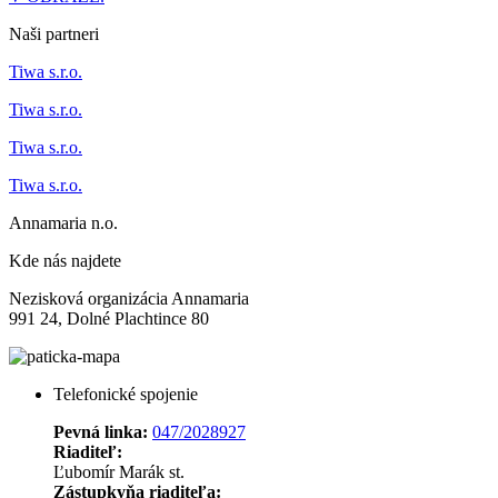
Naši partneri
Tiwa s.r.o.
Tiwa s.r.o.
Tiwa s.r.o.
Tiwa s.r.o.
Annamaria n.o.
Kde nás najdete
Nezisková organizácia Annamaria
991 24, Dolné Plachtince 80
Telefonické spojenie
Pevná linka:
047/2028927
Riaditeľ:
Ľubomír Marák st.
Zástupkyňa riaditeľa: