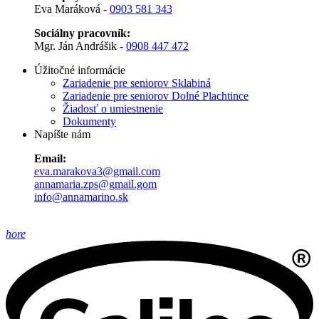
Eva Maráková -
0903 581 343
Sociálny pracovník:
Mgr. Ján Andrášik -
0908 447 472
Úžitočné informácie
Zariadenie pre seniorov Sklabiná
Zariadenie pre seniorov Dolné Plachtince
Žiadosť o umiestnenie
Dokumenty
Napíšte nám
Email:
eva.marakova3@gmail.com
annamaria.zps@gmail.gom
info@annamarino.sk
hore